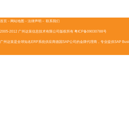
首页
－
网站地图
－法律声明－
联系我们
2005-2012 广州达策信息技术有限公司版权所有
粤ICP备09030788号
广州达策是全球知名ERP系统供应商德国SAP公司的金牌代理商，专业提供SAP Business One|