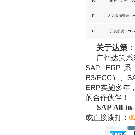
10.
销售与分销（S
11.
人力资源管理（
12.
开发模块（ABA
关于达策
广州达策系S
SAP ERP系统
R3/ECC）
ERP实施多
的合作伙伴！
SAP All-in
0
或直接拨打：