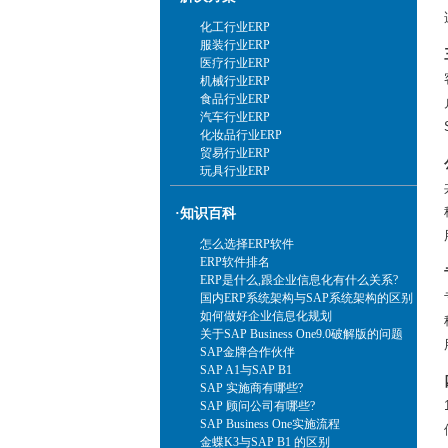
化工行业ERP
服装行业ERP
医疗行业ERP
机械行业ERP
食品行业ERP
汽车行业ERP
化妆品行业ERP
贸易行业ERP
玩具行业ERP
·知识百科
怎么选择ERP软件
ERP软件排名
ERP是什么,跟企业信息化有什么关系?
国内ERP系统架构与SAP系统架构的区别
如何做好企业信息化规划
关于SAP Business One9.0破解版的问题
SAP金牌合作伙伴
SAP A1与SAP B1
SAP 实施商有哪些?
SAP 顾问公司有哪些?
SAP Business One实施流程
金蝶K3与SAP B1 的区别