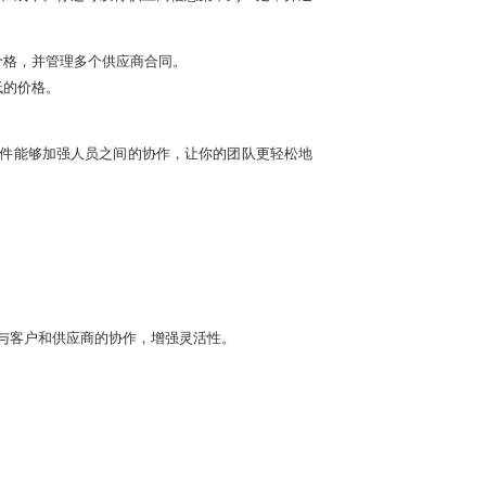
价格，并管理多个供应商合同。
低的价格。
项目。该软件能够加强人员之间的协作，让你的团队更轻松地
能；简化与客户和供应商的协作，增强灵活性。