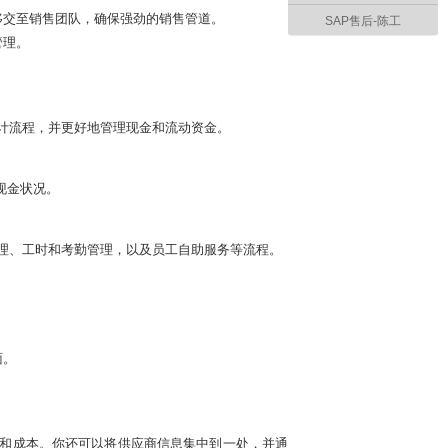
移交至销售团队，确保强劲的销售管道。
SAP售后-陈工
管理。
化核心会计流程，并更好地管理现金和流动资金。
现金状况。
、员工管理、工时和考勤管理，以及员工自助服务等流程。
面。
以节约时间和成本。你还可以将供应商信息集中到一处，并通