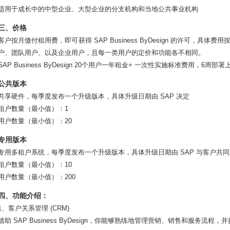
适用于成长中的中型企业、大型企业的分支机构和当地公共事业机构
三、价格
客户按月缴付租用费，即可获得 SAP Business ByDesign 的许可，
户、团队用户、以及企业用户，且每一类用户的定价和功能各不相同。
SAP Business ByDesign 20个用户一年租金+ 一次性实施标准费用，6周部
公共版本
共享硬件，每季度发布一个升级版本，具体升级日期由 SAP 决定
租户数量（最小值）：1
用户数量（最小值）：20
专用版本
专用多租户系统，每季度发布一个升级版本，具体升级日期由 SAP 与客户共
租户数量（最小值）：10
用户数量（最小值）：200
四、功能介绍：
1、客户关系管理 (CRM)
借助 SAP Business ByDesign，你能够熟练地管理营销、销售和服务流程