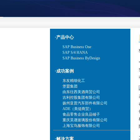
·产品中心
SAP Business One
SAP S/4 HANA
SAP Business ByDesign
·成功案例
东友精细化工
堡盟集团
由东往西美酒商贸公司
吉利控股集团有限公司
扬州亚普汽车部件有限公司
ADE（美缇商贸）
食品零售企业良品铺子
重庆昊晟玻璃股份有限公司
上海宝鸟服饰有限公司
·解决方案