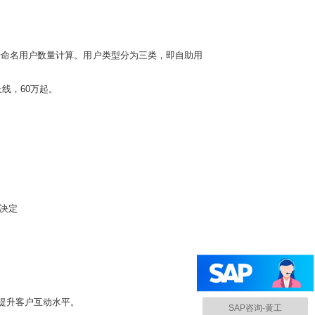
具体费用按命名用户数量计算。用户类型分为三类，即自助用
署上线，60万起。
同决定
，并提升客户互动水平。
SAP咨询-黄工