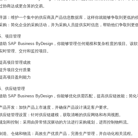
过协商达成更合算的交易。
寻源：维护一个集中的供应商及产品信息数据库，这样你就能够争取到更低的
采购：简化企业的采购活动，并为采购人员提供实时信息，帮助他们争取到更
5、项目管理
借助 SAP Business ByDesign，你能够管理任何规模和复杂程度的
实时管理、交付和监控项目。
提高项目管理成效
提升项目交付质量
提高项目盈利能力
6、供应链管理
借助 SAP Business ByDesign，你能够优化供需匹配，提高供应链效
产品开发：加快产品上市速度，并确保产品设计满足客户要求。
供应链管理设置：针对供应链建模，获取清晰的供应网络和布局视图。
规划和控制：采用由异常情况驱动的方法进行采购规划，进而控制物料流。
制造、仓储和物流：高效生产优质产品，完善生产管理，并自动化相关流程。