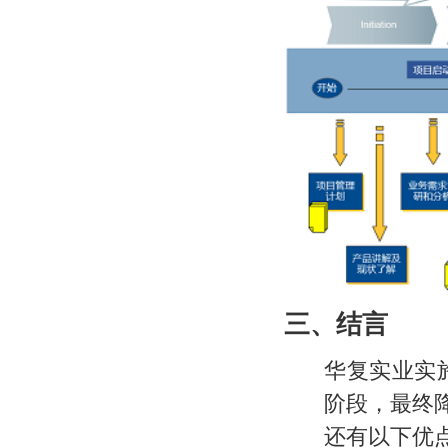
三、
结言
华复实业实
阶段，最终
还有以下优