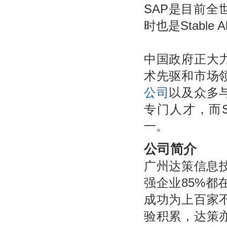
SAP是目前全
时也是Stable 
中国政府正大
术先驱和市场
公司
以及众多
专门人才，而
一。
公司简介
广州达策信息技
强企业85%都
成功为上百家
验积累，达策