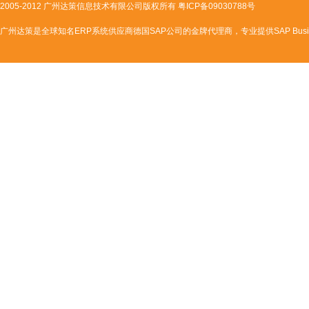
2005-2012 广州达策信息技术有限公司版权所有
粤ICP备09030788号
广州达策是全球知名ERP系统供应商德国SAP公司的金牌代理商，专业提供SAP Business One|