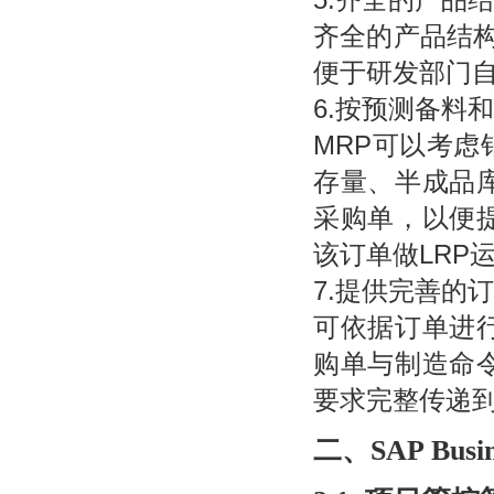
齐全的产品结构
便于研发部门自
6.按预测备料
MRP可以考
存量、半成品
采购单，以便
该订单做LRP
7.提供完善的
可依据订单进
购单与制造命
要求完整传递
二、SAP Busin