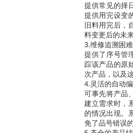
提供常见的择
提供用完设变
旧料用完后，
料变更后的未
3.维修追溯困
提供了序号管
踪该产品的原
次产品，以及
4.灵活的自动
可事先将产品
建立需求时，
的情况出现。
免了品号错误
5.齐全的产品