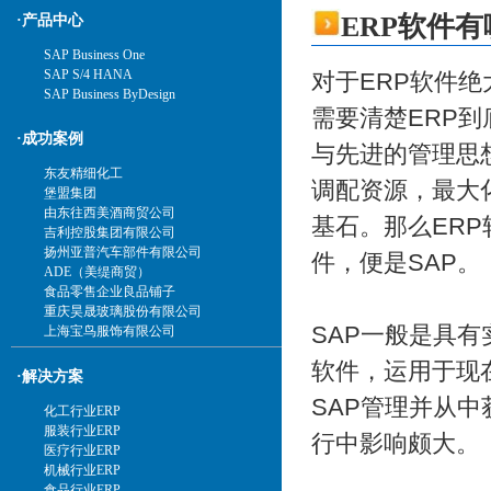
ERP软件有
·产品中心
SAP Business One
SAP S/4 HANA
对于ERP软件
SAP Business ByDesign
需要清楚ERP到
·成功案例
与先进的管理思
东友精细化工
调配资源，最大
堡盟集团
由东往西美酒商贸公司
基石。那么ER
吉利控股集团有限公司
扬州亚普汽车部件有限公司
件，便是SAP。
ADE（美缇商贸）
食品零售企业良品铺子
重庆昊晟玻璃股份有限公司
SAP一般是具
上海宝鸟服饰有限公司
软件，运用于现在
·解决方案
SAP管理并从中
化工行业ERP
服装行业ERP
行中影响颇大。
医疗行业ERP
机械行业ERP
食品行业ERP