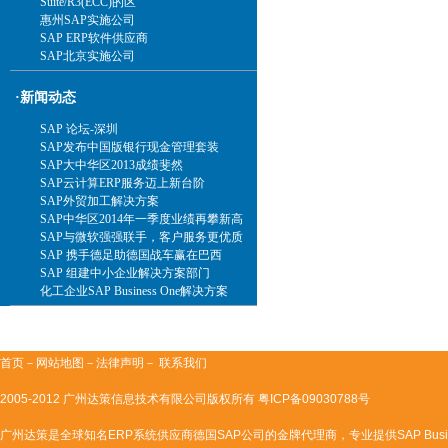
Suite/R3(ECC)的区
惠州SAP实施公司
SAP ERP软件供应商
SAP北京实施公司
·新闻动态
SAP 论坛-深圳
SAP发布中国版银行现金管理套装
SAP大中华区2013成绩斐然
SAP云计算ERP服务迈上新台阶
SAP外贸加工解决方案
SAP中华区2014年一季度业绩再攀新高
SAP与微软强强联手，客户服务更优质
SAP 携手德足助德国战车赢在巴西
SAP 组建中小企业解决方案部门
化工企业SAP Business One解决方案
首页
－
网站地图
－法律声明－
联系我们
2005-2012 广州达策信息技术有限公司版权所有
粤ICP备09030788号
广州达策是全球知名ERP系统供应商德国SAP公司的金牌代理商，专业提供SAP Business One|